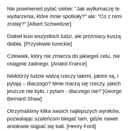
Nie powinieneś pytać siebie: "Jak wytłumaczę te
wydarzenia, które mnie spotkały?" ale: "Co z nimi
zrobię?" [Albert Schweitzer]
Diabeł kusi wszystkich ludzi, ale próżniacy kuszą
diabła. [Przysłowie tureckie]
Człowiek, który nie zmierza do jakiegoś celu, nie
osiągnie żadnego. [Anatol France]
Niektórzy ludzie widzą rzeczy takimi, jakimi są, i
pytają – dlaczego? Mnie marzą się rzeczy, jakich
jeszcze nie było, i pytam - dlaczego nie? [George
Bernard Shaw]
Otrzymaliśmy kilka swoich najlepszych wyników,
pozwalając szaleńcom biegać tam, gdzie nawet
aniołowie stąpać się bali. [Henry Ford]