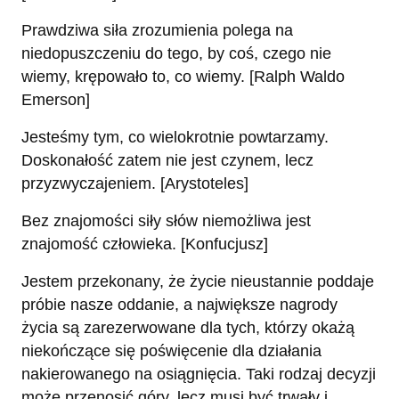
Prawdziwa siła zrozumienia polega na
niedopuszczeniu do tego, by coś, czego nie
wiemy, krępowało to, co wiemy. [Ralph Waldo
Emerson]
Jesteśmy tym, co wielokrotnie powtarzamy.
Doskonałość zatem nie jest czynem, lecz
przyzwyczajeniem. [Arystoteles]
Bez znajomości siły słów niemożliwa jest
znajomość człowieka. [Konfucjusz]
Jestem przekonany, że życie nieustannie poddaje
próbie nasze oddanie, a największe nagrody
życia są zarezerwowane dla tych, którzy okażą
niekończące się poświęcenie dla działania
nakierowanego na osiągnięcia. Taki rodzaj decyzji
może przenosić góry, lecz musi być trwały i