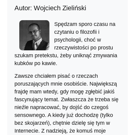
Autor: Wojciech Zieliński
Spędzam sporo czasu na
czytaniu o filozofii i
psychologii, choć w
rzeczywistości po prostu
szukam pretekstu, żeby uniknąć zmywania
kubków po kawie.
Zawsze chciałem pisać o rzeczach
poruszających mnie osobiście. Największą
frajdę mam wtedy, gdy mogę zgłębić jakiś
fascynujący temat. Zwłaszcza że trzeba się
nieźle napracować, by dojść do czegoś
sensownego. A kiedy już dochodzę (tylko
bez skojarzeń), chętnie dzielę się tym w
Internecie. Z nadzieją, że komuś moje