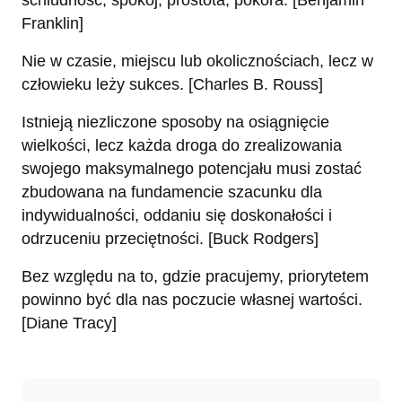
schludność, spokój, prostota, pokora. [Benjamin
Franklin]
Nie w czasie, miejscu lub okolicznościach, lecz w
człowieku leży sukces. [Charles B. Rouss]
Istnieją niezliczone sposoby na osiągnięcie
wielkości, lecz każda droga do zrealizowania
swojego maksymalnego potencjału musi zostać
zbudowana na fundamencie szacunku dla
indywidualności, oddaniu się doskonałości i
odrzuceniu przeciętności. [Buck Rodgers]
Bez względu na to, gdzie pracujemy, priorytetem
powinno być dla nas poczucie własnej wartości.
[Diane Tracy]