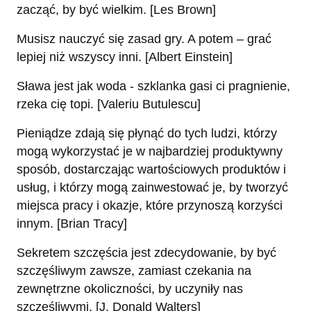
zacząć, by być wielkim. [Les Brown]
Musisz nauczyć się zasad gry. A potem – grać
lepiej niż wszyscy inni. [Albert Einstein]
Sława jest jak woda - szklanka gasi ci pragnienie,
rzeka cię topi. [Valeriu Butulescu]
Pieniądze zdają się płynąć do tych ludzi, którzy
mogą wykorzystać je w najbardziej produktywny
sposób, dostarczając wartościowych produktów i
usług, i którzy mogą zainwestować je, by tworzyć
miejsca pracy i okazje, które przynoszą korzyści
innym. [Brian Tracy]
Sekretem szczęścia jest zdecydowanie, by być
szczęśliwym zawsze, zamiast czekania na
zewnętrzne okoliczności, by uczyniły nas
szczęśliwymi. [J. Donald Walters]