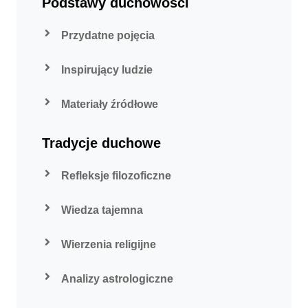
Podstawy duchowości
Przydatne pojęcia
Inspirujący ludzie
Materiały źródłowe
Tradycje duchowe
Refleksje filozoficzne
Wiedza tajemna
Wierzenia religijne
Analizy astrologiczne