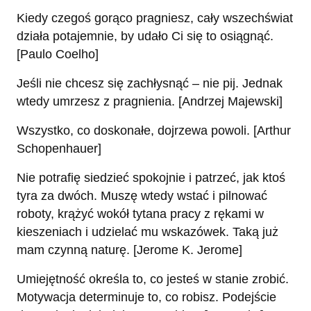
Kiedy czegoś gorąco pragniesz, cały wszechświat
działa potajemnie, by udało Ci się to osiągnąć.
[Paulo Coelho]
Jeśli nie chcesz się zachłysnąć – nie pij. Jednak
wtedy umrzesz z pragnienia. [Andrzej Majewski]
Wszystko, co doskonałe, dojrzewa powoli. [Arthur
Schopenhauer]
Nie potrafię siedzieć spokojnie i patrzeć, jak ktoś
tyra za dwóch. Muszę wtedy wstać i pilnować
roboty, krążyć wokół tytana pracy z rękami w
kieszeniach i udzielać mu wskazówek. Taką już
mam czynną naturę. [Jerome K. Jerome]
Umiejętność określa to, co jesteś w stanie zrobić.
Motywacja determinuje to, co robisz. Podejście