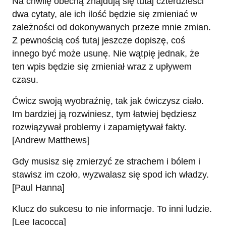
Na chwilę obecną znajdują się tutaj czterdzieści
dwa cytaty, ale ich ilość będzie się zmieniać w
zależności od dokonywanych przeze mnie zmian.
Z pewnością coś tutaj jeszcze dopiszę, coś
innego być może usunę. Nie wątpię jednak, że
ten wpis będzie się zmieniał wraz z upływem
czasu.
Ćwicz swoją wyobraźnię, tak jak ćwiczysz ciało.
Im bardziej ją rozwiniesz, tym łatwiej będziesz
rozwiązywał problemy i zapamiętywał fakty.
[Andrew Matthews]
Gdy musisz się zmierzyć ze strachem i bólem i
stawisz im czoło, wyzwalasz się spod ich władzy.
[Paul Hanna]
Klucz do sukcesu to nie informacje. To inni ludzie.
[Lee Iacocca]