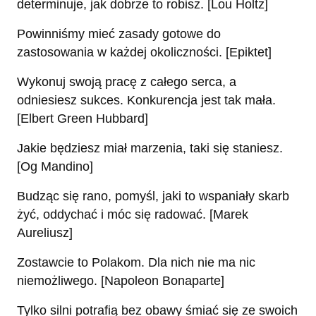
determinuje, jak dobrze to robisz. [Lou Holtz]
Powinniśmy mieć zasady gotowe do
zastosowania w każdej okoliczności. [Epiktet]
Wykonuj swoją pracę z całego serca, a
odniesiesz sukces. Konkurencja jest tak mała.
[Elbert Green Hubbard]
Jakie będziesz miał marzenia, taki się staniesz.
[Og Mandino]
Budząc się rano, pomyśl, jaki to wspaniały skarb
żyć, oddychać i móc się radować. [Marek
Aureliusz]
Zostawcie to Polakom. Dla nich nie ma nic
niemożliwego. [Napoleon Bonaparte]
Tylko silni potrafią bez obawy śmiać się ze swoich