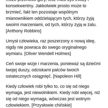
konsekwentny. Jakkolwiek prosto może to
brzmieć, fakt ten pozostaje wspólnym
mianownikiem oddzielającym tych, którzy żyją
swoimi marzeniami, od tych, którzy żyją w żalu.
[Anthony Robbins]
Umysł człowieka, raz poszerzony o nową ideę,
nigdy nie powraca do swego oryginalnego
wymiaru. [Oliver Wendell Holmes]
Ceń swoje wizje i marzenia, ponieważ są dziećmi
twojej duszy, odciskami palców twoich
ostatecznych osiągnięć. [Napoleon Hill]
Kiedy człowiek robi tylko to, co się od niego
wymaga, jest niewolnikiem. Kiedy robi więcej, niż
się od niego wymaga, wówczas jest wolnym
człowiekiem. [Przysłowie chińskie]