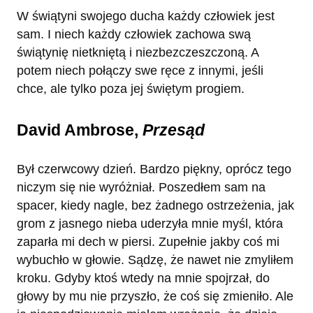
W świątyni swojego ducha każdy człowiek jest
sam. I niech każdy człowiek zachowa swą
świątynię nietkniętą i niezbezczeszczoną. A
potem niech połączy swe ręce z innymi, jeśli
chce, ale tylko poza jej świętym progiem.
David Ambrose,
Przesąd
Był czerwcowy dzień. Bardzo piękny, oprócz tego
niczym się nie wyróżniał. Poszedłem sam na
spacer, kiedy nagle, bez żadnego ostrzeżenia, jak
grom z jasnego nieba uderzyła mnie myśl, która
zaparła mi dech w piersi. Zupełnie jakby coś mi
wybuchło w głowie. Sądzę, że nawet nie zmyliłem
kroku. Gdyby ktoś wtedy na mnie spojrzał, do
głowy by mu nie przyszło, że coś się zmieniło. Ale