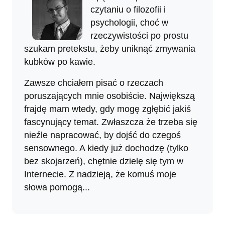
czytaniu o filozofii i
psychologii, choć w
rzeczywistości po prostu
szukam pretekstu, żeby uniknąć zmywania
kubków po kawie.
Zawsze chciałem pisać o rzeczach
poruszających mnie osobiście. Największą
frajdę mam wtedy, gdy mogę zgłębić jakiś
fascynujący temat. Zwłaszcza że trzeba się
nieźle napracować, by dojść do czegoś
sensownego. A kiedy już dochodzę (tylko
bez skojarzeń), chętnie dzielę się tym w
Internecie. Z nadzieją, że komuś moje
słowa pomogą...