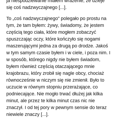
ja niespodziewanie miałem wrażenie, że dzieje
się coś nadzwyczajnego [...].
To „coś nadzwyczajnego” polegało po prostu na
tym, że tam byłem: żywy, świadomy, że jestem
częścią tego ciała, które mogłem zobaczyć
spuszczając oczy, które kończyło się nogami
maszerującymi jedna za drugą po drodze. Jakoś
w tym samym czasie byłem i w ciele, i poza nim. I
w sposób, którego nigdy nie byłem świadom,
byłem również częścią otaczającego mnie
krajobrazu, który zrobił się nagle obcy, chociaż
równocześnie w niczym się nie zmienił. Było to
uczucie w równym stopniu przerażające, co
podniecające. Nie mogło trwać dłużej jak kilka
minut, ale przez te kilka minut czas nic nie
znaczył. I od tej pory w pewnym sensie do teraz
niewiele znaczy [...].