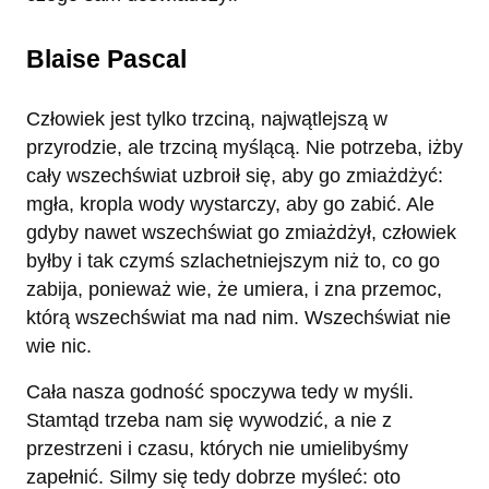
Blaise Pascal
Człowiek jest tylko trzciną, najwątlejszą w
przyrodzie, ale trzciną myślącą. Nie potrzeba, iżby
cały wszechświat uzbroił się, aby go zmiażdżyć:
mgła, kropla wody wystarczy, aby go zabić. Ale
gdyby nawet wszechświat go zmiażdżył, człowiek
byłby i tak czymś szlachetniejszym niż to, co go
zabija, ponieważ wie, że umiera, i zna przemoc,
którą wszechświat ma nad nim. Wszechświat nie
wie nic.
Cała nasza godność spoczywa tedy w myśli.
Stamtąd trzeba nam się wywodzić, a nie z
przestrzeni i czasu, których nie umielibyśmy
zapełnić. Silmy się tedy dobrze myśleć: oto