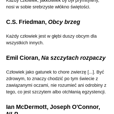
Każdy człowiek, jakkolwiek by był prymitywny,
nosi w sobie srebrzyste włókno świętości.
C.S. Friedman,
Obcy brzeg
Każdy człowiek jest w głębi duszy obcym dla
wszystkich innych.
Emil Cioran,
Na szczytach rozpaczy
Człowiek jako gatunek to chore zwierzę [...]. Być
zdrowym, to znaczy chodzić po tym świecie z
zawiązanymi oczami, nie rozumieć ani odrobiny z
tego, co jest szczytem albo otchłanią egzystencji.
Ian McDermott, Joseph O'Connor,
NLP