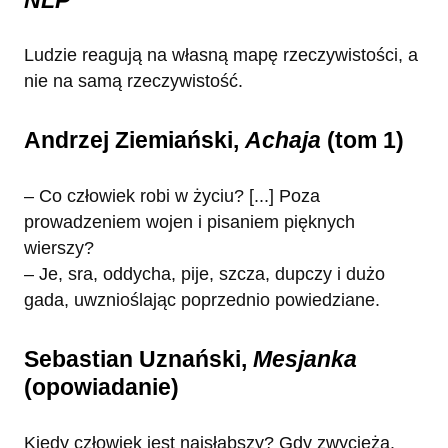
Ludzie reagują na własną mapę rzeczywistości, a
nie na samą rzeczywistość.
Andrzej Ziemiański,
Achaja
(tom 1)
– Co człowiek robi w życiu? [...] Poza
prowadzeniem wojen i pisaniem pięknych
wierszy?
– Je, sra, oddycha, pije, szcza, dupczy i dużo
gada, uwznioślając poprzednio powiedziane.
Sebastian Uznański,
Mesjanka
(opowiadanie)
Kiedy człowiek jest najsłabszy? Gdy zwycięża.