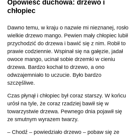
Opowieść duchowa: drzewo i
chłopiec
Dawno temu, w kraju o nazwie mi nieznanej, rosło
wielkie drzewo mango. Pewien mały chłopiec lubił
przychodzić do drzewa i bawić się z nim. Robił to
prawie codziennie. Wspinał się na gałęzie, jadał
owoce mango, ucinał sobie drzemki w cieniu
drzewa. Bardzo kochał to drzewo, a ono
odwzajemniało to uczucie. Było bardzo
szczęśliwe.
Czas płynął i chłopiec był coraz starszy. W końcu
urósł na tyle, że coraz rzadziej bawił się w
towarzystwie drzewa. Pewnego dnia pojawił się
ze smutnym wyrazem twarzy.
– Chodź – powiedziało drzewo – pobaw się ze