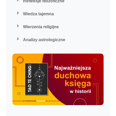
Refleksje filozoficzne
Wiedza tajemna
Wierzenia religijne
Analizy astrologiczne