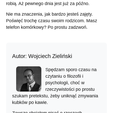
robią. Aż pewnego dnia jest już za późno.
Nie ma znaczenia, jak bardzo jesteś zajęty.
Poświęć trochę czasu swoim rodzicom. Masz
telefon komórkowy? Po prostu zadzwoń.
Autor: Wojciech Zieliński
Spędzam sporo czasu na
czytaniu o filozofii i
psychologii, choć w
rzeczywistości po prostu
szukam pretekstu, żeby uniknąć zmywania
kubków po kawie.
Zawsze chciałem pisać o rzeczach