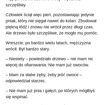
szczęśliwy.
Człowiek ściął więc pień, pozostawiając jedynie
pniak, który nie sięgał nawet do kolan. Zbudował
piękną łódź i znowu nie wrócił przez długi czas.
Ale drzewo było szczęśliwe, że mogło mu pomóc.
Wreszcie, po bardzo wielu latach, mężczyzna
wrócił. Był bardzo stary.
– Niestety – powiedziało drzewo – nie mam nic
więcej do ofiarowania. Nie mam już owoców.
– Mam za słabe zęby, żeby jeść owoce –
odpowiedział starzec.
– Nie mam już pnia i gałęzi, po których mógłbyś
się wspinać.