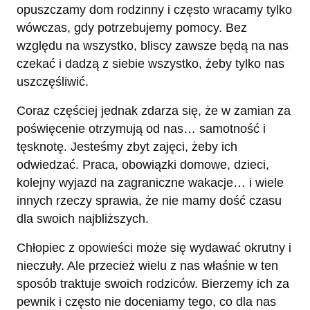
opuszczamy dom rodzinny i często wracamy tylko
wówczas, gdy potrzebujemy pomocy. Bez
względu na wszystko, bliscy zawsze będą na nas
czekać i dadzą z siebie wszystko, żeby tylko nas
uszczęśliwić.
Coraz częściej jednak zdarza się, że w zamian za
poświęcenie otrzymują od nas… samotność i
tęsknotę. Jesteśmy zbyt zajęci, żeby ich
odwiedzać. Praca, obowiązki domowe, dzieci,
kolejny wyjazd na zagraniczne wakacje… i wiele
innych rzeczy sprawia, że nie mamy dość czasu
dla swoich najbliższych.
Chłopiec z opowieści może się wydawać okrutny i
nieczuły. Ale przecież wielu z nas właśnie w ten
sposób traktuje swoich rodziców. Bierzemy ich za
pewnik i często nie doceniamy tego, co dla nas