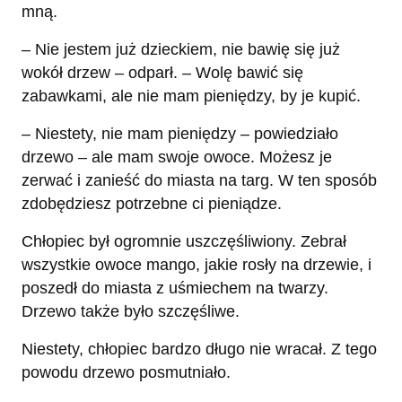
mną.
– Nie jestem już dzieckiem, nie bawię się już
wokół drzew – odparł. – Wolę bawić się
zabawkami, ale nie mam pieniędzy, by je kupić.
– Niestety, nie mam pieniędzy – powiedziało
drzewo – ale mam swoje owoce. Możesz je
zerwać i zanieść do miasta na targ. W ten sposób
zdobędziesz potrzebne ci pieniądze.
Chłopiec był ogromnie uszczęśliwiony. Zebrał
wszystkie owoce mango, jakie rosły na drzewie, i
poszedł do miasta z uśmiechem na twarzy.
Drzewo także było szczęśliwe.
Niestety, chłopiec bardzo długo nie wracał. Z tego
powodu drzewo posmutniało.