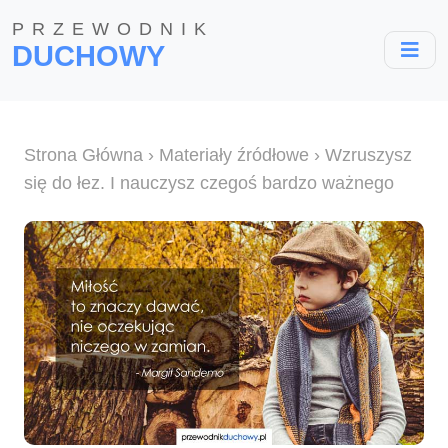
PRZEWODNIK
DUCHOWY
Strona Główna
›
Materiały źródłowe
› Wzruszysz
się do łez. I nauczysz czegoś bardzo ważnego