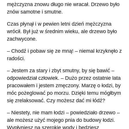
mężczyzna znowu długo nie wracał. Drzewo było
znów samotne i smutne.
Czas płynął i w pewien letni dzień mężczyzna
wrócił. Był już w średnim wieku, ale drzewo było
zachwycone.
– Chodź i pobaw się ze mną! – niemal krzyknęło z
radości.
– Jestem za stary i zbyt smutny, by się bawić –
odpowiedział człowiek. – Dużo przez ostatnie lata
pracowałem i jestem zmęczony. Marzę o łodzi, by
móc pożeglować po morzu. Dzięki temu mógłbym
się zrelaksować. Czy możesz dać mi łódź?
– Niestety, nie mam łodzi – powiedziało drzewo –
ale możesz użyć mojego pnia do budowy łodzi.
Wypłyniesz na szerokie wody i będziesz