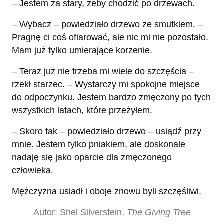
– Jestem za stary, żeby chodzić po drzewach.
– Wybacz – powiedziało drzewo ze smutkiem. –
Pragnę ci coś ofiarować, ale nic mi nie pozostało.
Mam już tylko umierające korzenie.
– Teraz już nie trzeba mi wiele do szczęścia –
rzekł starzec. – Wystarczy mi spokojne miejsce
do odpoczynku. Jestem bardzo zmęczony po tych
wszystkich latach, które przeżyłem.
– Skoro tak – powiedziało drzewo – usiądź przy
mnie. Jestem tylko pniakiem, ale doskonale
nadaję się jako oparcie dla zmęczonego
człowieka.
Mężczyzna usiadł i oboje znowu byli szczęśliwi.
Autor: Shel Silverstein,
The Giving Tree