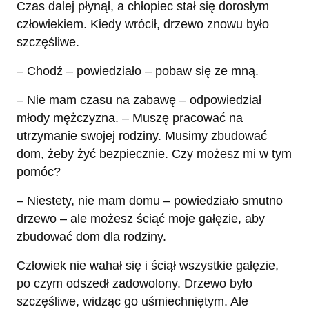
Czas dalej płynął, a chłopiec stał się dorosłym
człowiekiem. Kiedy wrócił, drzewo znowu było
szczęśliwe.
– Chodź – powiedziało – pobaw się ze mną.
– Nie mam czasu na zabawę – odpowiedział
młody mężczyzna. – Muszę pracować na
utrzymanie swojej rodziny. Musimy zbudować
dom, żeby żyć bezpiecznie. Czy możesz mi w tym
pomóc?
– Niestety, nie mam domu – powiedziało smutno
drzewo – ale możesz ściąć moje gałęzie, aby
zbudować dom dla rodziny.
Człowiek nie wahał się i ściął wszystkie gałęzie,
po czym odszedł zadowolony. Drzewo było
szczęśliwe, widząc go uśmiechniętym. Ale