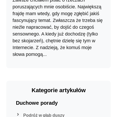
poruszających mnie osobiście. Największą
frajdę mam wtedy, gdy mogę zgłębić jakiś
fascynujący temat. Zwłaszcza że trzeba się
nieźle napracować, by dojść do czegoś
sensownego. A kiedy już dochodzę (tylko
bez skojarzeń), chętnie dzielę się tym w
Internecie. Z nadzieją, że komuś moje
słowa pomogą...
Kategorie artykułów
Duchowe porady
Podróż w głąb duszy