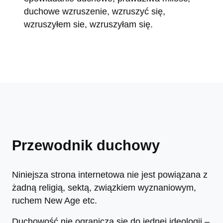
duchowe wzruszenie, wzruszyć się,
wzruszyłem sie, wzruszyłam się.
Przewodnik duchowy
Niniejsza strona internetowa nie jest powiązana z
żadną religią, sektą, związkiem wyznaniowym,
ruchem New Age etc.
Duchowość nie ogranicza się do jednej ideologii –