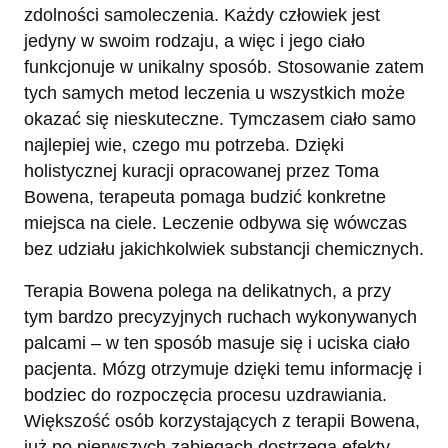
zdolności samoleczenia. Każdy człowiek jest
jedyny w swoim rodzaju, a więc i jego ciało
funkcjonuje w unikalny sposób. Stosowanie zatem
tych samych metod leczenia u wszystkich może
okazać się nieskuteczne. Tymczasem ciało samo
najlepiej wie, czego mu potrzeba. Dzięki
holistycznej kuracji opracowanej przez Toma
Bowena, terapeuta pomaga budzić konkretne
miejsca na ciele. Leczenie odbywa się wówczas
bez udziału jakichkolwiek substancji chemicznych.
Terapia Bowena polega na delikatnych, a przy
tym bardzo precyzyjnych ruchach wykonywanych
palcami – w ten sposób masuje się i uciska ciało
pacjenta. Mózg otrzymuje dzięki temu informację i
bodziec do rozpoczęcia procesu uzdrawiania.
Większość osób korzystających z terapii Bowena,
już po pierwszych zabiegach dostrzega efekty.