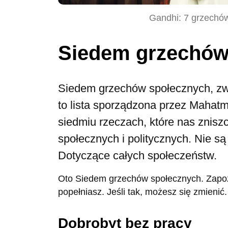
Gandhi: 7 grzechów
Siedem grzechów
Siedem grzechów społecznych, zw
to lista sporządzona przez Mahat
siedmiu rzeczach, które nas znisz
społecznych i politycznych. Nie są
Dotyczące całych społeczeństw.
Oto Siedem grzechów społecznych. Zapozna
popełniasz. Jeśli tak, możesz się zmienić.
Dobrobyt bez pracy