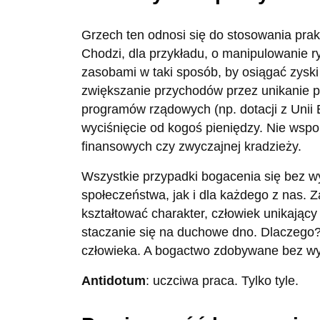
Grzech ten odnosi się do stosowania pra
Chodzi, dla przykładu, o manipulowanie r
zasobami w taki sposób, by osiągać zysk
zwiększanie przychodów przez unikanie p
programów rządowych (np. dotacji z Unii E
wyciśnięcie od kogoś pieniędzy. Nie ws
finansowych czy zwyczajnej kradzieży.
Wszystkie przypadki bogacenia się bez w
społeczeństwa, jak i dla każdego z nas. 
kształtować charakter, człowiek unikający
staczanie się na duchowe dno. Dlaczeg
człowieka. A bogactwo zdobywane bez wys
Antidotum
: uczciwa praca. Tylko tyle.