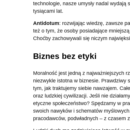
technologie, nasze umysły nadal wydają s
tysiącami lat.
Antidotum
: rozwijając wiedzę, zawsze pa
też o tym, że osoby posiadające mniejszą
Choćby zachowywali się niczym najwięksi
Biznes bez etyki
Moralność jest jedną z najważniejszych r
niezwykle istotna w biznesie. Prawdziwy 
tym, jak traktujemy siebie nawzajem. Cał
oraz ludzkiej cywilizacji. Jeśli nie dział
etyczne społeczeństwo? Spędzamy w prac
swoich nawyków i schematów myślowych.
pracodawców, podwładnych – z czasem z