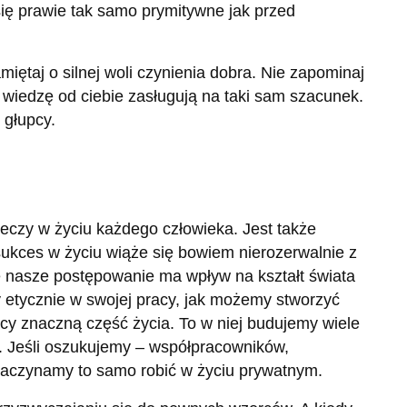
ię prawie tak samo prymitywne jak przed
miętaj o silnej woli czynienia dobra. Nie zapominaj
 wiedzę od ciebie zasługują na taki sam szacunek.
 głupcy.
zeczy w życiu każdego człowieka. Jest także
sukces w życiu wiąże się bowiem nierozerwalnie z
e nasze postępowanie ma wpływ na kształt świata
amy etycznie w swojej pracy, jak możemy stworzyć
y znaczną część życia. To w niej budujemy wiele
 Jeśli oszukujemy – współpracowników,
aczynamy to samo robić w życiu prywatnym.