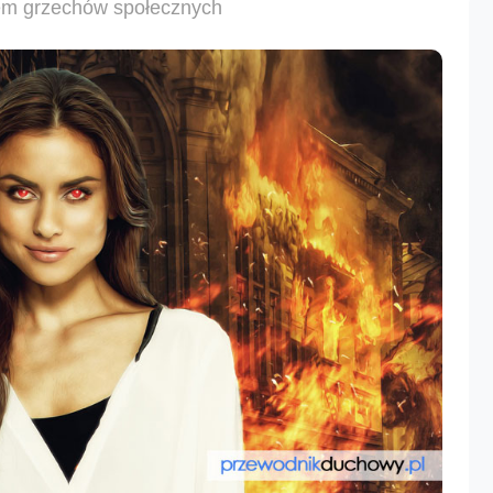
em grzechów społecznych