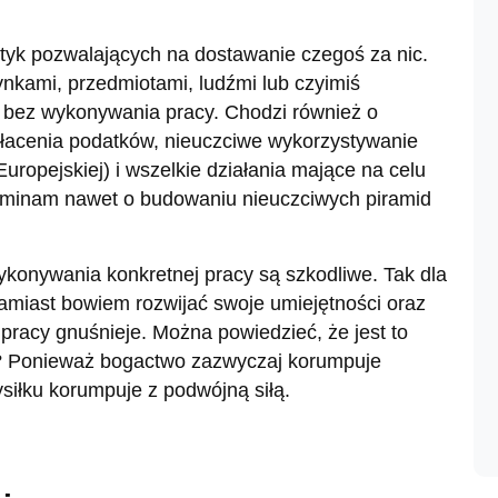
ktyk pozwalających na dostawanie czegoś za nic.
ynkami, przedmiotami, ludźmi lub czyimiś
i bez wykonywania pracy. Chodzi również o
łacenia podatków, nieuczciwe wykorzystywanie
uropejskiej) i wszelkie działania mające na celu
pominam nawet o budowaniu nieuczciwych piramid
ykonywania konkretnej pracy są szkodliwe. Tak dla
Zamiast bowiem rozwijać swoje umiejętności oraz
 pracy gnuśnieje. Można powiedzieć, że jest to
o? Ponieważ bogactwo zazwyczaj korumpuje
iłku korumpuje z podwójną siłą.