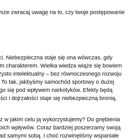
wsze zwracaj uwagę na to, czy twoje postępowanie
ci. Niebezpieczna staje się ona wówczas, gdy
nym charakterem. Wielka wiedza wiąże się bowiem
ysto intelektualny – bez równoczesnego rozwoju
 To tak, jakbyśmy samochód sportowy o dużej
ego się pod wpływem narkotyków. Efekty będą
 i dojrzałości staje się niebezpieczną bronią,
z w jakim celu ją wykorzystujemy? Do gnębienia
swoich wpływów. Coraz bardziej poszerzamy swoją
ad samymi sobą. I choć rozwinęliśmy wspaniałe