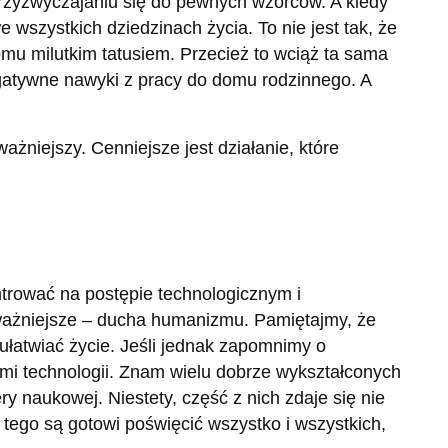
rzyzwyczajaniu się do pewnych wzorców. A kiedy
 wszystkich dziedzinach życia. To nie jest tak, że
omu milutkim tatusiem. Przecież to wciąż ta sama
egatywne nawyki z pracy do domu rodzinnego. A
jważniejszy. Cenniejsze jest działanie, które
.
ntrować na postępie technologicznym i
jważniejsze – ducha humanizmu. Pamiętajmy, że
 ułatwiać życie. Jeśli jednak zapomnimy o
ami technologii. Znam wielu dobrze wykształconych
ery naukowej. Niestety, część z nich zdaje się nie
 tego są gotowi poświęcić wszystko i wszystkich,