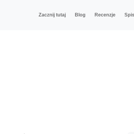
Zacznij tutaj
Blog
Recenzje
Spis