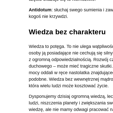
Antidotum
: słuchaj swego sumienia i za
kogoś nie krzywdzi.
Wiedza bez charakteru
Wiedza to potęga. To nie ulega wątpliwoś
osoby ją posiadające nie cechują się sil
z ogromną odpowiedzialnością. Rozwój cz
duchowego – może mieć tragiczne skutki.
mocy oddali w ręce nastolatka znajdując
podobne. Wiedza bez wewnętrznej mądrości
która wielu ludzi może kosztować życie.
Dysponujemy dzisiaj ogromną wiedzą, lec
ludzi, niszczenia planety i zwiększania 
wiedzę, ale nie mamy odwagi pracować n