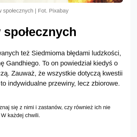
 społecznych | Fot. Pixabay
 społecznych
anych też Siedmioma błędami ludzkości,
mę Gandhiego. To on powiedział kiedyś o
czą. Zauważ, że wszystkie dotyczą kwestii
 to indywidualne przewiny, lecz zbiorowe.
j się z nimi i zastanów, czy również ich nie
 W każdej chwili.