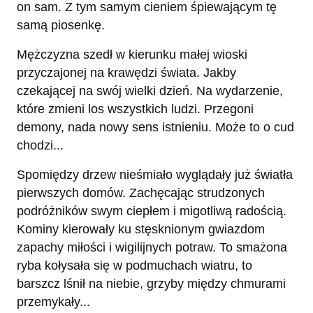
on sam. Z tym samym cieniem śpiewającym tę
samą piosenkę.
Mężczyzna szedł w kierunku małej wioski
przyczajonej na krawędzi świata. Jakby
czekającej na swój wielki dzień. Na wydarzenie,
które zmieni los wszystkich ludzi. Przegoni
demony, nada nowy sens istnieniu. Może to o cud
chodzi...
Spomiędzy drzew nieśmiało wyglądały już światła
pierwszych domów. Zachęcając strudzonych
podróżników swym ciepłem i migotliwą radością.
Kominy kierowały ku stęsknionym gwiazdom
zapachy miłości i wigilijnych potraw. To smażona
ryba kołysała się w podmuchach wiatru, to
barszcz lśnił na niebie, grzyby między chmurami
przemykały...