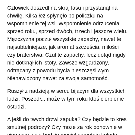
Człowiek doszedł na skraj lasu i przystanął na
chwilę. Kilka łez spłynęło po policzku na
wspomnienie tej wsi. Wspomnienie odrzucenia
sprzed roku, sprzed dwóch, trzech i jeszcze wielu.
Mężczyzna poczuł wszystkie zapachy, nawet te
najsubtelniejsze, jak aromat szczęścia, miłości
czy braterstwa. Czuł te zapachy, lecz dotąd nigdy
nie dotknął ich istoty. Zawsze wzgardzony,
odtrącany z powodu bycia nieszczęśliwym.
Nienawidzony nawet za swoją samotność.
Ruszył z nadzieją w sercu bijącym dla wszystkich
ludzi. Poszedł... może w tym roku ktoś cierpienie
ostudzi.
A jeśli do twych drzwi zapuka? Czy będzie to kres
smutnej podróży? Czy może za rok ponownie w