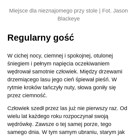
Miejsce dla nieznajomego przy stole | Fot. Jason
Blackeye
Regularny gość
W cichej nocy, ciemnej i spokojnej, otulonej
śniegiem i pełnym napięcia oczekiwaniem
wędrował samotnie człowiek. Między drzewami
drzemiącego lasu jego cień śpiewał pieśń. W
rytmie kroków tańczyły nuty, słowa goniły się
przez ciemność.
Człowiek szedł przez las już nie pierwszy raz. Od
wielu lat każdego roku rozpoczynał swoją
wędrówkę. Zawsze o tej samej porze, tego
samego dnia. W tym samym ubraniu, starym jak