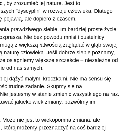
, by zrozumieć jej naturę. Jest to
jszych "dyscyplin" w rozwoju człowieka. Dlatego
ię pojawią, ale dopiero z czasem.
ania prawdziwego siebie. Im bardziej proste życie
ozprasza. Nie bez powodu mnisi i pustelnicy
u mogą z większą łatwością zaglądać w głąb swojej
 naturę człowieka. Jeśli dobrze siebie poznamy,
 że osiągniemy większe szczęście – niezależne od
nie od nas samych.
epiej dążyć małymi kroczkami. Nie ma sensu się
ość trudne zadanie. Skupmy się na
ie jesteśmy w stanie zmienić wszystkiego na raz.
zuwać jakiekolwiek zmiany, pozwólmy im
y. Może nie jest to wiekopomna zmiana, ale
, którą możemy przeznaczyć na coś bardziej