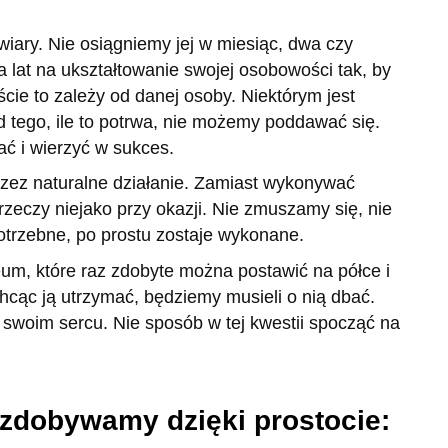
ary. Nie osiągniemy jej w miesiąc, dwa czy
a lat na ukształtowanie swojej osobowości tak, by
cie to zależy od danej osoby. Niektórym jest
od tego, ile to potrwa, nie możemy poddawać się.
ć i wierzyć w sukces.
rzez naturalne działanie. Zamiast wykonywać
rzeczy niejako przy okazji. Nie zmuszamy się, nie
otrzebne, po prostu zostaje wykonane.
ofeum, które raz zdobyte można postawić na półce i
hcąc ją utrzymać, będziemy musieli o nią dbać.
w swoim sercu. Nie sposób w tej kwestii spocząć na
e zdobywamy dzięki prostocie: