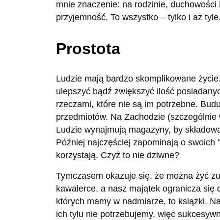
mnie znaczenie: na rodzinie, duchowości i
przyjemność. To wszystko – tylko i aż tyle
Prostota
Ludzie mają bardzo skomplikowane życie.
ulepszyć bądź zwiększyć ilość posiadany
rzeczami, które nie są im potrzebne. Bud
przedmiotów. Na Zachodzie (szczególnie w
Ludzie wynajmują magazyny, by składowa
Później najczęściej zapominają o swoich 
korzystają. Czyż to nie dziwne?
Tymczasem okazuje się, że można żyć zu
kawalerce, a nasz majątek ogranicza się 
których mamy w nadmiarze, to książki. N
ich tylu nie potrzebujemy, więc sukcesyw