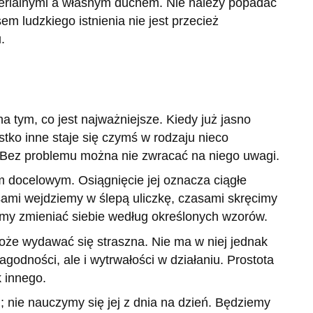
rialnymi a własnym duchem. Nie należy popadać
sem ludzkiego istnienia nie jest przecież
.
na tym, co jest najważniejsze. Kiedy już jasno
stko inne staje się czymś w rodzaju nieco
 Bez problemu można nie zwracać na niego uwagi.
em docelowym. Osiągnięcie jej oznacza ciągłe
sami wejdziemy w ślepą uliczkę, czasami skręcimy
emy zmieniać siebie według określonych wzorów.
oże wydawać się straszna. Nie ma w niej jednak
odności, ale i wytrwałości w działaniu. Prostota
k innego.
 nie nauczymy się jej z dnia na dzień. Będziemy