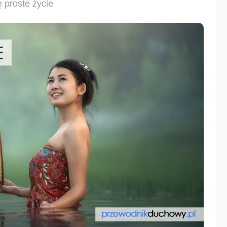
ę proste życie