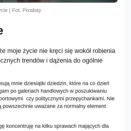
cie | Fot. Pixabay
e
e moje życie nie kręci się wokół robienia
łecznych trendów i dążenia do ogólnie
sują mnie dziesiątki dziedzin, które na co dzień
iegam po galeriach handlowych w poszukiwaniu
portowymi czy politycznymi przepychankami. Nie
e są powszechnie uważane za normalny element
gę koncentruję na kilku sprawach mających dla