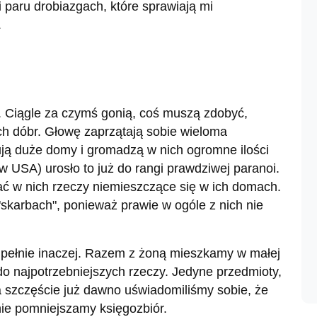
 paru drobiazgach, które sprawiają mi
.
 Ciągle za czymś gonią, coś muszą zdobyć,
ch dóbr. Głowę zaprzątają sobie wieloma
ują duże domy i gromadzą w nich ogromne ilości
 USA) urosło to już do rangi prawdziwej paranoi.
ć w nich rzeczy niemieszczące się w ich domach.
"skarbach", ponieważ prawie w ogóle z nich nie
pełnie inaczej. Razem z żoną mieszkamy w małej
do najpotrzebniejszych rzeczy. Jedyne przedmioty,
a szczęście już dawno uświadomiliśmy sobie, że
nie pomniejszamy księgozbiór.