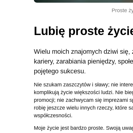
Proste ży
Lubię proste życi
Wielu moich znajomych dziwi się, ż
kariery, zarabiania pieniędzy, spo
pojętego sukcesu.
Nie szukam zaszczytów i sławy; nie intere
komplikują życie większości ludzi. Nie b
promocji; nie zachwycam się imprezami s
robię jeszcze wielu innych rzeczy, któr
współczesności.
Moje życie jest bardzo proste. Swoją uwa