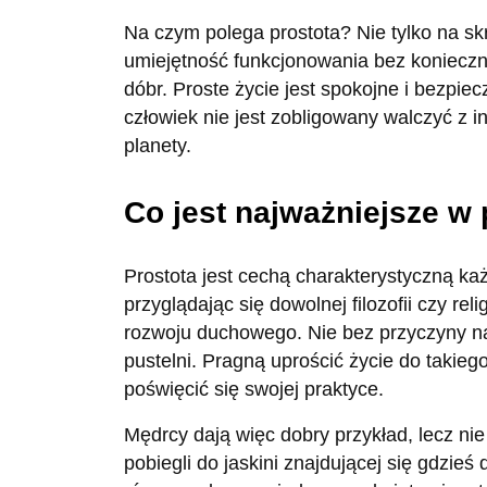
Na czym polega prostota? Nie tylko na sk
umiejętność funkcjonowania bez koniecznoś
dóbr. Proste życie jest spokojne i bezpie
człowiek nie jest zobligowany walczyć z 
planety.
Co jest najważniejsze w
Prostota jest cechą charakterystyczną ka
przyglądając się dowolnej filozofii czy re
rozwoju duchowego. Nie bez przyczyny na
pustelni. Pragną uprościć życie do takie
poświęcić się swojej praktyce.
Mędrcy dają więc dobry przykład, lecz nie
pobiegli do jaskini znajdującej się gdzie