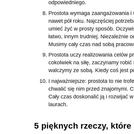
odpowiedniego.
Prostota wymaga zaangażowania i wi
nawet pół roku. Najczęściej potrzeb
umieć żyć w prosty sposób. Oczywiś
łatwo, innym trudniej. Niezależnie 
Musimy cały czas nad sobą pracowa
Prostota uczy realizowania celów p
cokolwiek na siłę, zaczynamy robić 
walczymy ze sobą. Kiedy coś jest p
I najważniejsze: prostota to nie tr
chwalić się nim przed znajomymi. C
Cały czas doskonalić ją i rozwijać 
laurach.
5 pięknych rzeczy, któr