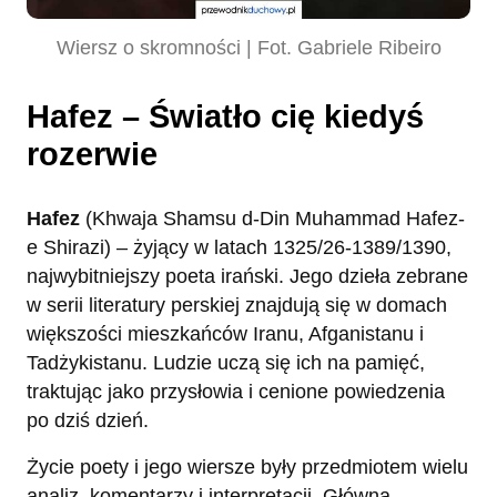
Wiersz o skromności | Fot. Gabriele Ribeiro
Hafez – Światło cię kiedyś
rozerwie
Hafez
(Khwaja Shamsu d-Din Muhammad Hafez-
e Shirazi) – żyjący w latach 1325/26-1389/1390,
najwybitniejszy poeta irański. Jego dzieła zebrane
w serii literatury perskiej znajdują się w domach
większości mieszkańców Iranu, Afganistanu i
Tadżykistanu. Ludzie uczą się ich na pamięć,
traktując jako przysłowia i cenione powiedzenia
po dziś dzień.
Życie poety i jego wiersze były przedmiotem wielu
analiz, komentarzy i interpretacji. Główną