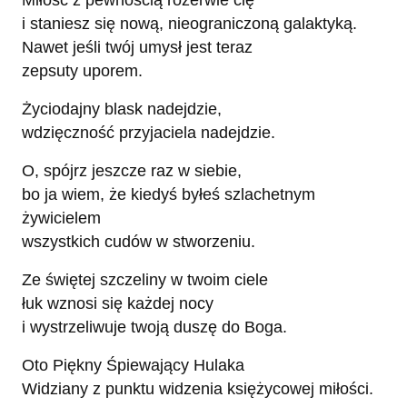
Miłość z pewnością rozerwie cię
i staniesz się nową, nieograniczoną galaktyką.
Nawet jeśli twój umysł jest teraz
zepsuty uporem.
Życiodajny blask nadejdzie,
wdzięczność przyjaciela nadejdzie.
O, spójrz jeszcze raz w siebie,
bo ja wiem, że kiedyś byłeś szlachetnym
żywicielem
wszystkich cudów w stworzeniu.
Ze świętej szczeliny w twoim ciele
łuk wznosi się każdej nocy
i wystrzeliwuje twoją duszę do Boga.
Oto Piękny Śpiewający Hulaka
Widziany z punktu widzenia księżycowej miłości.