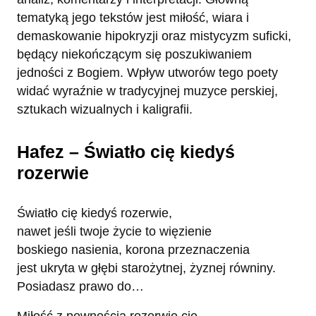
tematyką jego tekstów jest miłość, wiara i
demaskowanie hipokryzji oraz mistycyzm suficki,
będący niekończącym się poszukiwaniem
jedności z Bogiem. Wpływ utworów tego poety
widać wyraźnie w tradycyjnej muzyce perskiej,
sztukach wizualnych i kaligrafii.
Hafez – Światło cię kiedyś
rozerwie
Światło cię kiedyś rozerwie,
nawet jeśli twoje życie to więzienie
boskiego nasienia, korona przeznaczenia
jest ukryta w głębi starożytnej, żyznej równiny.
Posiadasz prawo do…