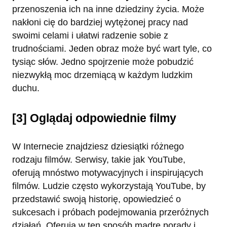
przenoszenia ich na inne dziedziny życia. Może
nakłoni cię do bardziej wytężonej pracy nad
swoimi celami i ułatwi radzenie sobie z
trudnościami. Jeden obraz może być wart tyle, co
tysiąc słów. Jedno spojrzenie może pobudzić
niezwykłą moc drzemiącą w każdym ludzkim
duchu.
[3] Oglądaj odpowiednie filmy
W Internecie znajdziesz dziesiątki różnego
rodzaju filmów. Serwisy, takie jak YouTube,
oferują mnóstwo motywacyjnych i inspirujących
filmów. Ludzie często wykorzystają YouTube, by
przedstawić swoją historię, opowiedzieć o
sukcesach i próbach podejmowania przeróżnych
działań. Oferują w ten sposób mądre porady i