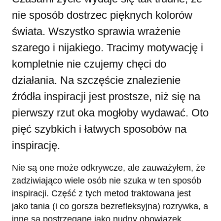
nie sposób dostrzec pięknych kolorów
świata. Wszystko sprawia wrażenie
szarego i nijakiego. Tracimy motywację i
kompletnie nie czujemy chęci do
działania. Na szczęście znalezienie
źródła inspiracji jest prostsze, niż się na
pierwszy rzut oka mogłoby wydawać. Oto
pięć szybkich i łatwych sposobów na
inspirację.
Nie są one może odkrywcze, ale zauważyłem, że
zadziwiająco wiele osób nie szuka w ten sposób
inspiracji. Część z tych metod traktowana jest
jako tania (i co gorsza bezrefleksyjna) rozrywka, a
inne są postrzegane jako nudny obowiązek.