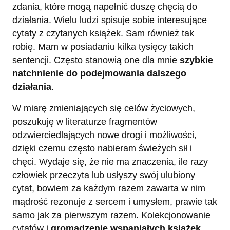
zdania, które mogą napełnić duszę chęcią do
działania. Wielu ludzi spisuje sobie interesujące
cytaty z czytanych książek. Sam również tak
robię. Mam w posiadaniu kilka tysięcy takich
sentencji. Często stanowią one dla mnie
szybkie
natchnienie do podejmowania dalszego
działania
.
W miarę zmieniających się celów życiowych,
poszukuję w literaturze fragmentów
odzwierciedlających nowe drogi i możliwości,
dzięki czemu często nabieram świeżych sił i
chęci. Wydaje się, że nie ma znaczenia, ile razy
człowiek przeczyta lub usłyszy swój ulubiony
cytat, bowiem za każdym razem zawarta w nim
mądrość rezonuje z sercem i umysłem, prawie tak
samo jak za pierwszym razem. Kolekcjonowanie
cytatów i
gromadzenie wspaniałych książek