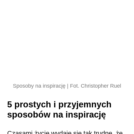
Sposoby na inspirację | Fot. Christopher Ruel
5 prostych i przyjemnych
sposobów na inspirację
Czasami życie wydaje się tak trudne, że