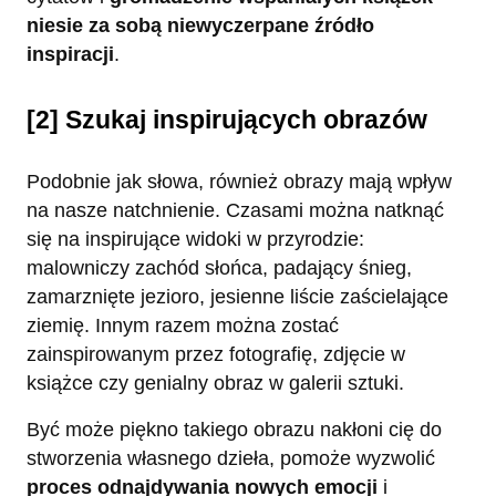
niesie za sobą niewyczerpane źródło
inspiracji
.
[2] Szukaj inspirujących obrazów
Podobnie jak słowa, również obrazy mają wpływ
na nasze natchnienie. Czasami można natknąć
się na inspirujące widoki w przyrodzie:
malowniczy zachód słońca, padający śnieg,
zamarznięte jezioro, jesienne liście zaścielające
ziemię. Innym razem można zostać
zainspirowanym przez fotografię, zdjęcie w
książce czy genialny obraz w galerii sztuki.
Być może piękno takiego obrazu nakłoni cię do
stworzenia własnego dzieła, pomoże wyzwolić
proces odnajdywania nowych emocji
i