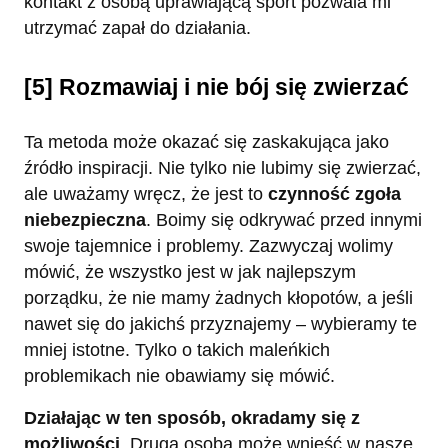
kontakt z osobą uprawiającą sport pozwala mi
utrzymać zapał do działania.
[5] Rozmawiaj i nie bój się zwierzać
Ta metoda może okazać się zaskakująca jako
źródło inspiracji. Nie tylko nie lubimy się zwierzać,
ale uważamy wręcz, że jest to
czynność zgoła
niebezpieczna
. Boimy się odkrywać przed innymi
swoje tajemnice i problemy. Zazwyczaj wolimy
mówić, że wszystko jest w jak najlepszym
porządku, że nie mamy żadnych kłopotów, a jeśli
nawet się do jakichś przyznajemy – wybieramy te
mniej istotne. Tylko o takich maleńkich
problemikach nie obawiamy się mówić.
Działając w ten sposób, okradamy się z
możliwości
. Druga osoba może wnieść w nasze