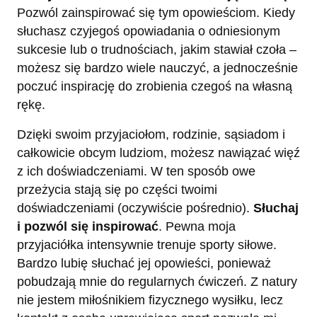
Pozwól zainspirować się tym opowieściom. Kiedy
słuchasz czyjegoś opowiadania o odniesionym
sukcesie lub o trudnościach, jakim stawiał czoła –
możesz się bardzo wiele nauczyć, a jednocześnie
poczuć inspirację do zrobienia czegoś na własną
rękę.
Dzięki swoim przyjaciołom, rodzinie, sąsiadom i
całkowicie obcym ludziom, możesz nawiązać więź
z ich doświadczeniami. W ten sposób owe
przeżycia stają się po części twoimi
doświadczeniami (oczywiście pośrednio).
Słuchaj
i pozwól się inspirować
. Pewna moja
przyjaciółka intensywnie trenuje sporty siłowe.
Bardzo lubię słuchać jej opowieści, ponieważ
pobudzają mnie do regularnych ćwiczeń. Z natury
nie jestem miłośnikiem fizycznego wysiłku, lecz