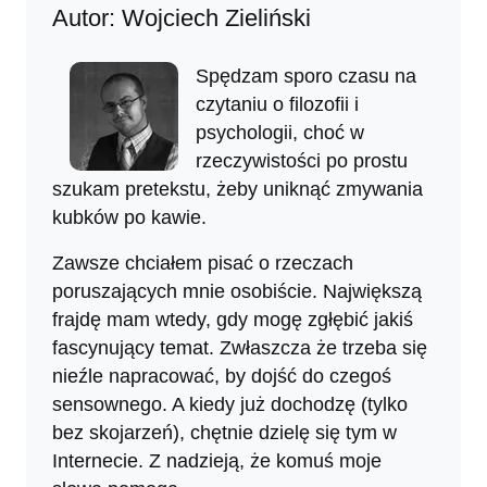
Autor: Wojciech Zieliński
Spędzam sporo czasu na
czytaniu o filozofii i
psychologii, choć w
rzeczywistości po prostu
szukam pretekstu, żeby uniknąć zmywania
kubków po kawie.
Zawsze chciałem pisać o rzeczach
poruszających mnie osobiście. Największą
frajdę mam wtedy, gdy mogę zgłębić jakiś
fascynujący temat. Zwłaszcza że trzeba się
nieźle napracować, by dojść do czegoś
sensownego. A kiedy już dochodzę (tylko
bez skojarzeń), chętnie dzielę się tym w
Internecie. Z nadzieją, że komuś moje