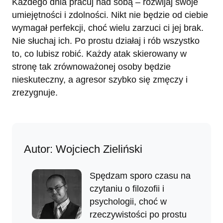
Każdego dnia pracuj nad sobą – rozwijaj swoje
umiejętności i zdolności. Nikt nie będzie od ciebie
wymagał perfekcji, choć wielu zarzuci ci jej brak.
Nie słuchaj ich. Po prostu działaj i rób wszystko
to, co lubisz robić. Każdy atak skierowany w
stronę tak zrównoważonej osoby będzie
nieskuteczny, a agresor szybko się zmęczy i
zrezygnuje.
Autor: Wojciech Zieliński
Spędzam sporo czasu na
czytaniu o filozofii i
psychologii, choć w
rzeczywistości po prostu