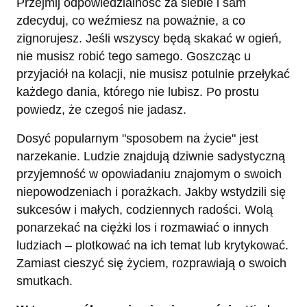
Przejmij odpowiedzialność za siebie i sam
zdecyduj, co weźmiesz na poważnie, a co
zignorujesz. Jeśli wszyscy będą skakać w ogień,
nie musisz robić tego samego. Goszcząc u
przyjaciół na kolacji, nie musisz potulnie przełykać
każdego dania, którego nie lubisz. Po prostu
powiedz, że czegoś nie jadasz.
Dosyć popularnym "sposobem na życie" jest
narzekanie. Ludzie znajdują dziwnie sadystyczną
przyjemność w opowiadaniu znajomym o swoich
niepowodzeniach i porażkach. Jakby wstydzili się
sukcesów i małych, codziennych radości. Wolą
ponarzekać na ciężki los i rozmawiać o innych
ludziach – plotkować na ich temat lub krytykować.
Zamiast cieszyć się życiem, rozprawiają o swoich
smutkach.