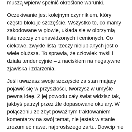
muszą wpierw spełnić określone warunki.
Oczekiwanie jest kolejnym czynnikiem, który
często blokuje szczęście. Wszystko to, co mamy
zakodowane w głowie, układa się w olbrzymią
listę rzeczy znienawidzonych i cenionych. Co
ciekawe, zwykle lista rzeczy nielubianych jest o
wiele dłuższa. To sprawia, że człowiek myśli i
działa tendencyjnie – z naciskiem na negatywne
zjawiska i zdarzenia.
Jeśli uważasz swoje szczęście za stan mający
pojawić się w przyszłości, tworzysz w umyśle
pewną ideę. Z jej powodu cały świat widzisz tak,
jakbyś patrzył przez źle dopasowane okulary. W
połączeniu ze zbyt poważnym traktowaniem
komentarzy na swój temat, nie jesteś w stanie
zrozumieć nawet najprostszego żartu. Dowcip nie