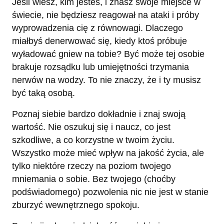
Jeśli wiesz, kim jesteś, i znasz swoje miejsce w
świecie, nie będziesz reagował na ataki i próby
wyprowadzenia cię z równowagi. Dlaczego
miałbyś denerwować się, kiedy ktoś próbuje
wyładować gniew na tobie? Być może tej osobie
brakuje rozsądku lub umiejętności trzymania
nerwów na wodzy. To nie znaczy, że i ty musisz
być taką osobą.
Poznaj siebie bardzo dokładnie i znaj swoją
wartość. Nie oszukuj się i naucz, co jest
szkodliwe, a co korzystne w twoim życiu.
Wszystko może mieć wpływ na jakość życia, ale
tylko niektóre rzeczy na poziom twojego
mniemania o sobie. Bez twojego (choćby
podświadomego) pozwolenia nic nie jest w stanie
zburzyć wewnętrznego spokoju.