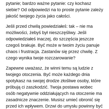
pytanie; bardzo ważne pytanie: czy kochasz
siebie? Od odpowiedzi na to proste pytanie zależy
jakość twojego życia jako całości.
Jeśli przed chwilą powiedziałeś: tak – nie ma
możliwości, żebyś był nieszczęśliwy. Jeśli
odpowiedziałeś inaczej, do szczęścia jeszcze
czegoś brakuje. Być może w twoim życiu panuje
chaos i frustracja. Zastanów się przez chwilę. Z
czego wynika twoje rozczarowanie?
Zapewne uważasz, że winni temu są ludzie z
twojego otoczenia. Być może każdego dnia
spotykasz na swojej drodze złośliwe osoby, które
próbują ci zaszkodzić. Twoja postawa wobec
osób negatywnie oddziałujących na otoczenie ma
zasadnicze znaczenie. Musisz umieć obronić się
przed ich wpływem. Drzwi do umysłu powinny być