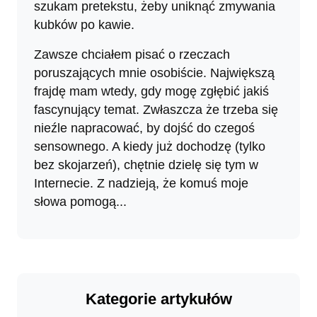
szukam pretekstu, żeby uniknąć zmywania
kubków po kawie.
Zawsze chciałem pisać o rzeczach
poruszających mnie osobiście. Największą
frajdę mam wtedy, gdy mogę zgłębić jakiś
fascynujący temat. Zwłaszcza że trzeba się
nieźle napracować, by dojść do czegoś
sensownego. A kiedy już dochodzę (tylko
bez skojarzeń), chętnie dzielę się tym w
Internecie. Z nadzieją, że komuś moje
słowa pomogą...
Kategorie artykułów