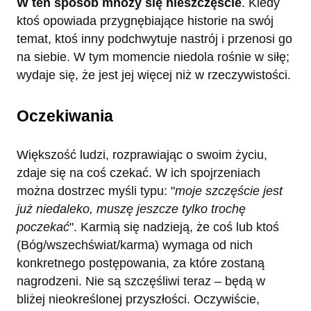
W ten sposób mnoży się nieszczęście
. Kiedy
ktoś opowiada przygnębiające historie na swój
temat, ktoś inny podchwytuje nastrój i przenosi go
na siebie. W tym momencie niedola rośnie w siłę;
wydaje się, że jest jej więcej niż w rzeczywistości.
Oczekiwania
Większość ludzi, rozprawiając o swoim życiu,
zdaje się na coś czekać. W ich spojrzeniach
można dostrzec myśli typu: "
moje szczęście jest
już niedaleko, muszę jeszcze tylko trochę
poczekać
". Karmią się nadzieją, że coś lub ktoś
(Bóg/wszechświat/karma) wymaga od nich
konkretnego postępowania, za które zostaną
nagrodzeni. Nie są szczęśliwi teraz – będą w
bliżej nieokreślonej przyszłości. Oczywiście,