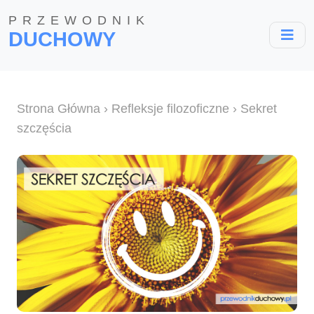
PRZEWODNIK
DUCHOWY
Strona Główna
›
Refleksje filozoficzne
› Sekret
szczęścia