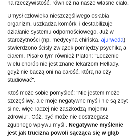
na rzeczywistość, również na nasze własne ciało.
Umysł człowieka nieszczęśliwego osłabia
organizm, uszkadza komórki i destabilizuje
działanie systemu odpornościowego. Już w
starożytności (np. medycyna chińska,
ajurweda
)
stwierdzono ścisły związek pomiędzy psychiką a
ciałem. Pisał o tym również Platon: "Leczenie
wielu chorób nie jest znane lekarzom Hellady,
gdyż nie baczą oni na całość, którą należy
studiować".
Ktoś może sobie pomyśleć: "Nie jestem może
szczęśliwy, ale moje negatywne myśli nie są zbyt
silne, więc raczej nie zaszkodzą mojemu
zdrowiu". Cóż, być może nie dostrzegasz
zgubnego wpływu myśli.
Negatywne myślenie
jest jak trucizna powoli sącząca się w głąb