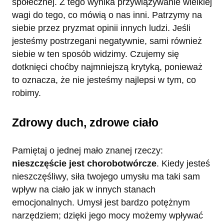
społecznej. Z tego wynika przywiązywanie wielkiej
wagi do tego, co mówią o nas inni. Patrzymy na
siebie przez pryzmat opinii innych ludzi. Jeśli
jesteśmy postrzegani negatywnie, sami również
siebie w ten sposób widzimy. Czujemy się
dotknięci choćby najmniejszą krytyką, ponieważ
to oznacza, że nie jesteśmy najlepsi w tym, co
robimy.
Zdrowy duch, zdrowe ciało
Pamiętaj o jednej mało znanej rzeczy:
nieszczęście jest chorobotwórcze
. Kiedy jesteś
nieszczęśliwy, siła twojego umysłu ma taki sam
wpływ na ciało jak w innych stanach
emocjonalnych. Umysł jest bardzo potężnym
narzędziem; dzięki jego mocy możemy wpływać