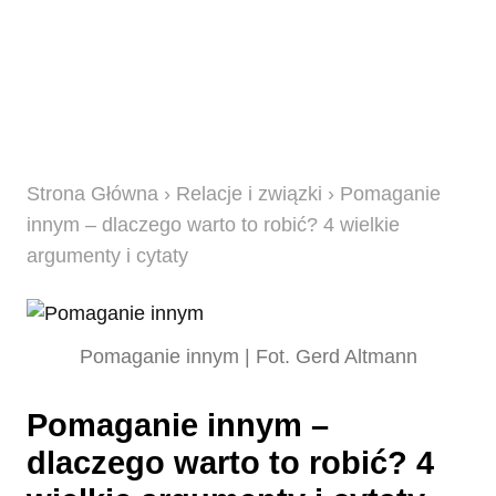
Strona Główna
›
Relacje i związki
› Pomaganie
innym – dlaczego warto to robić? 4 wielkie
argumenty i cytaty
Pomaganie innym | Fot. Gerd Altmann
Pomaganie innym –
dlaczego warto to robić? 4