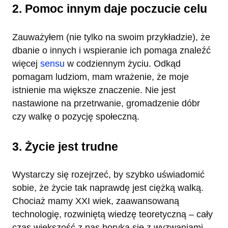
2. Pomoc innym daje poczucie celu
Zauważyłem (nie tylko na swoim przykładzie), że
dbanie o innych i wspieranie ich pomaga znaleźć
więcej
sensu
w codziennym życiu. Odkąd
pomagam ludziom, mam wrażenie, że moje
istnienie ma większe znaczenie. Nie jest
nastawione na przetrwanie, gromadzenie dóbr
czy walkę o pozycję społeczną.
3. Życie jest trudne
Wystarczy się rozejrzeć, by szybko uświadomić
sobie, że życie tak naprawdę jest ciężką walką.
Chociaż mamy XXI wiek, zaawansowaną
technologię, rozwiniętą wiedzę teoretyczną – cały
czas większość z nas boryka się z wyzwaniami,