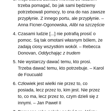
trzeba pomagać, bo jak sami będziemy
potrzebowali pomocy, to ona do nas zawsze
przypłynie. Z innego portu, ale przypłynie. –
Anna Ficner-Ogonowska,
Alibi na szczęście
Czasami ludzie [...] nie potrafią prosić o
pomoc. Są tak omotani własnym bólem, że
zadają ciosy wszystkim wokół. – Rebecca
Donovan,
Oddychając z trudem
Nie wystarczy dawać temu, kto prosi.
Trzeba dawać temu, kto potrzebuje. – Karol
de Foucuald
Człowiek jest wielki nie przez to, co
posiada, lecz przez to, kim jest. Nie przez
to, co ma, lecz przez to, czym dzieli się z
innymi. – Jan Paweł II