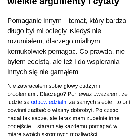
wielkie argumenty i cytaty
Pomaganie innym – temat, który bardzo
długo był mi odległy. Kiedyś nie
rozumiałem, dlaczego miałbym
komukolwiek pomagać. Co prawda, nie
byłem egoistą, ale też i do wspierania
innych się nie garnąłem.
Nie zawracałem sobie głowy cudzymi
problemami. Dlaczego? Ponieważ uważałem, że
ludzie są
odpowiedzialni
za samych siebie i to oni
powinni zadbać o własny dobrobyt. Po części
nadal tak sądzę, ale teraz mam zupełnie inne
podejście – staram się każdemu pomagać w
miarę swoich skromnych możliwości.