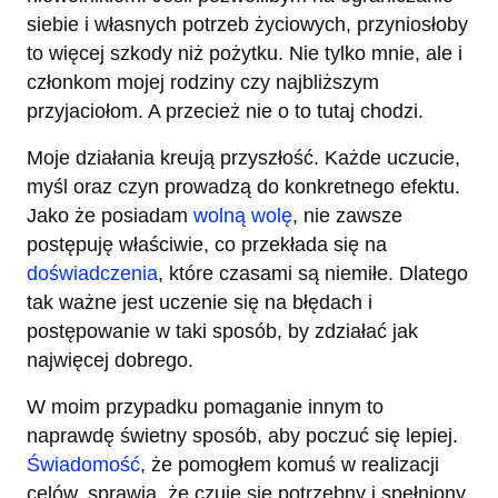
siebie i własnych potrzeb życiowych, przyniosłoby
to więcej szkody niż pożytku. Nie tylko mnie, ale i
członkom mojej rodziny czy najbliższym
przyjaciołom. A przecież nie o to tutaj chodzi.
Moje działania kreują przyszłość. Każde uczucie,
myśl oraz czyn prowadzą do konkretnego efektu.
Jako że posiadam
wolną wolę
, nie zawsze
postępuję właściwie, co przekłada się na
doświadczenia
, które czasami są niemiłe. Dlatego
tak ważne jest uczenie się na błędach i
postępowanie w taki sposób, by zdziałać jak
najwięcej dobrego.
W moim przypadku pomaganie innym to
naprawdę świetny sposób, aby poczuć się lepiej.
Świadomość
, że pomogłem komuś w realizacji
celów, sprawia, że czuję się potrzebny i spełniony.