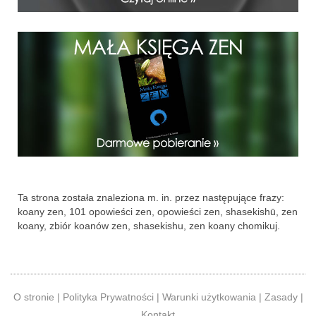
Ta strona została znaleziona m. in. przez następujące frazy:
koany zen, 101 opowieści zen, opowieści zen, shasekishū, zen
koany, zbiór koanów zen, shasekishu, zen koany chomikuj.
O stronie
|
Polityka Prywatności
|
Warunki użytkowania
|
Zasady
|
Kontakt